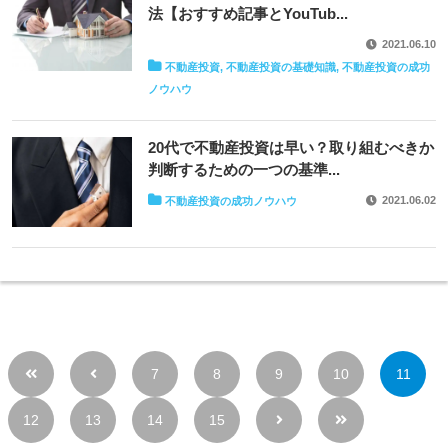
法【おすすめ記事とYouTub...
2021.06.10
不動産投資, 不動産投資の基礎知識, 不動産投資の成功
ノウハウ
20代で不動産投資は早い？取り組むべきか
判断するための一つの基準...
2021.06.02
不動産投資の成功ノウハウ
7
8
9
10
11
12
13
14
15