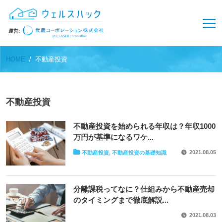
検
運営:
索:
HOME
不動産投資
不動産投資
不動産投資を始められる年収は？年収1000
万円が基準になるワケ...
2021.08.05
不動産投資, 不動産投資の基礎知識
分離課税ってなに？仕組みから不動産売却
のタイミングまで徹底解説...
2021.08.03