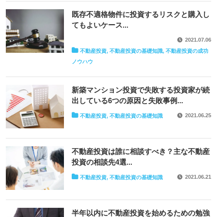
既存不適格物件に投資するリスクと購入し
てもよいケース...
2021.07.06
不動産投資, 不動産投資の基礎知識, 不動産投資の成功
ノウハウ
新築マンション投資で失敗する投資家が続
出している6つの原因と失敗事例...
2021.06.25
不動産投資, 不動産投資の基礎知識
不動産投資は誰に相談すべき？主な不動産
投資の相談先4選...
2021.06.21
不動産投資, 不動産投資の基礎知識
半年以内に不動産投資を始めるための勉強