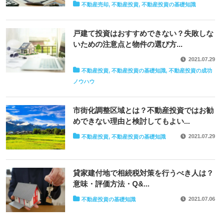
不動産売却, 不動産投資, 不動産投資の基礎知識
戸建て投資はおすすめできない？失敗しな
いための注意点と物件の選び方...
2021.07.29
不動産投資, 不動産投資の基礎知識, 不動産投資の成功
ノウハウ
市街化調整区域とは？不動産投資ではお勧
めできない理由と検討してもよい...
2021.07.29
不動産投資, 不動産投資の基礎知識
貸家建付地で相続税対策を行うべき人は？
意味・評価方法・Q&...
2021.07.06
不動産投資の基礎知識