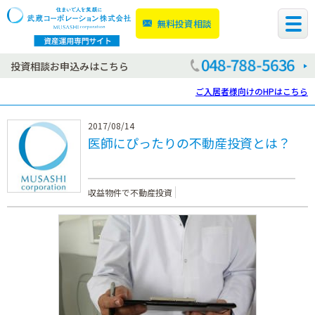
無料投資相談
投資相談お申込みはこちら
ご入居者様向けのHPはこちら
2017/08/14
医師にぴったりの不動産投資とは？
収益物件で不動産投資