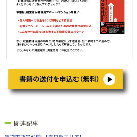
関連記事
賃貸需要最前線!【春日部エリア】