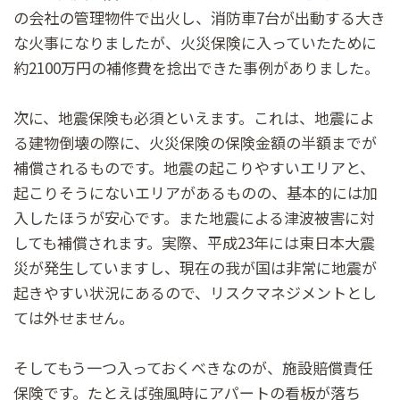
の会社の管理物件で出火し、消防車7台が出動する大き
な火事になりましたが、火災保険に入っていたために
約2100万円の補修費を捻出できた事例がありました。
次に、地震保険も必須といえます。これは、地震によ
る建物倒壊の際に、火災保険の保険金額の半額までが
補償されるものです。地震の起こりやすいエリアと、
起こりそうにないエリアがあるものの、基本的には加
入したほうが安心です。また地震による津波被害に対
しても補償されます。実際、平成23年には東日本大震
災が発生していますし、現在の我が国は非常に地震が
起きやすい状況にあるので、リスクマネジメントとし
ては外せません。
そしてもう一つ入っておくべきなのが、施設賠償責任
保険です。たとえば強風時にアパートの看板が落ち