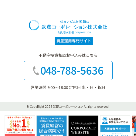
不動産投資相談お申込みはこちら
営業時間 9:00〜18:00 定休日 水・日・祝日
© CopyRight 2026 武蔵コーポレーション
All rights reserved.
不動産売却専門サイト
賃貸管理サイト
CORPORATE WEBSITE
入