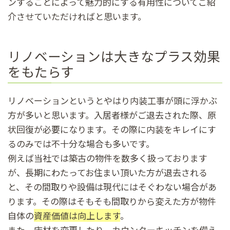
ンすることによって魅力的にする有用性についてご紹
介させていただければと思います。
リノベーションは大きなプラス効果
をもたらす
リノベーションというとやはり内装工事が頭に浮かぶ
方が多いと思います。入居者様がご退去された際、原
状回復が必要になります。その際に内装をキレイにす
るのみでは不十分な場合も多いです。
例えば当社では築古の物件を数多く扱っております
が、長期にわたってお住まい頂いた方が退去される
と、その間取りや設備は現代にはそぐわない場合があ
ります。その際はそもそも間取りから変えた方が物件
自体の
資産価値は向上します
。
また、床材を変更したり、カウンターキッチンを備え