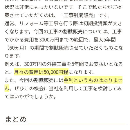
状況は非常にもったいないです。そこで私たちがご提
案させていただくのは、「工事割賦販売」です。
通常、リフォーム等工事を行う際は初期投資額が大き
くなります。今回の工事の割賦販売については、工事
でかかる費用を3000万円までの範囲で、最大5年間
（60ヵ月）の期間で割賦販売させていただくものにな
ります。
例えば、300万円の外装工事を5年間でお支払いとなる
と、
月々の費用は50,000円程
になります。
また、今回の割賦販売には
金利というものはありませ
ん
。ぜひこの機会に当社を利用して工事を検討してみ
てはいかがでしょうか。
まとめ