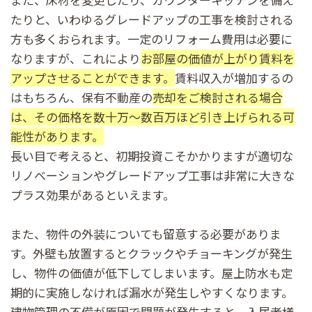
たりと、いわゆるグレードアップの工事を検討される
方も多くおられます。一定のリフォーム費用は必要に
なりますが、これにより
お部屋の価値が上がり賃料を
アップさせることができます。
賃料収入が増加するの
はもちろん、保有不動産の
売却をご検討される場合
は、その価格を数十万～数百万ほど引き上げられる可
能性があります。
長い目で考えると、初期投資こそかかりますが適切な
リノベーションやグレードアップ工事は非常に大きな
プラス効果があるといえます。
また、物件の外装についても留意する必要がありま
す。外壁も放置するとクラックやチョーキングが発生
し、物件の価値が低下してしまいます。屋上防水も定
期的に実施しなければ漏水が発生しやすくなります。
建物管理の不備が原因で問題が発生すると、入居者様